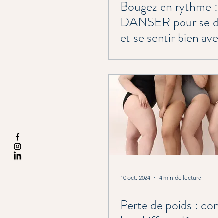
Bougez en rythme :
DANSER pour se d
et se sentir bien av
Mieux-Être & Co ! 
10 oct. 2024
4 min de lecture
Perte de poids : c