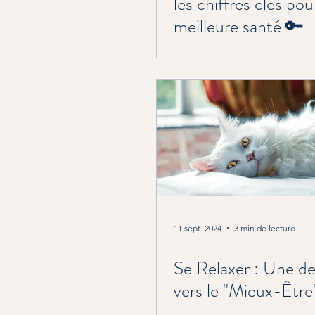
les chiffres clés po
meilleure santé 🔑
11 sept. 2024
3 min de lecture
Se Relaxer : Une d
vers le "Mieux-Être" 