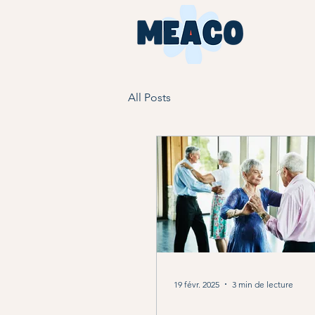
All Posts
19 févr. 2025
3 min de lecture