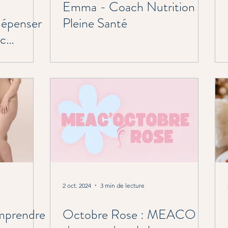
Emma - Coach Nutrition
épenser
Pleine Santé
ec
💃🎶
2 oct. 2024
3 min de lecture
omprendre
Octobre Rose : MEACO