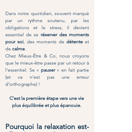
Dans notre quotidien, souvent marqué 
par un rythme soutenu, par les 
obligations et le stress, il devient 
essentiel de se 
réserver des moments 
pour soi
, des moments de 
détente
 et 
de 
calme
. 
Chez Mieux-Être & Co, nous croyons 
que le mieux-être passe par un retour à 
l’essentiel. Se « 
pauser
 » en fait partie 
(et ce n’est pas une erreur 
d’orthographe) ! 
C’est la première étape vers une vie 
plus équilibrée et plus épanouie. 
Pourquoi la relaxation est-