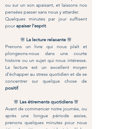
ou sur un son apaisant, et laissons nos 
pensées passer sans nous y attarder.
Quelques minutes par jour suffisent 
pour 
apaiser l’esprit
.
🌸
 La lecture relaxante
 🌸
Prenons un livre qui nous plaît et 
plongeons-nous dans une courte 
histoire ou un sujet qui nous intéresse. 
La lecture est un excellent moyen 
d’échapper au stress quotidien et de se 
concentrer sur quelque chose de 
positif
.
🌸
 Les étirements quotidiens 
🌸
Avant de commencer notre journée, ou 
après une longue période assise, 
prenons quelques minutes pour nous 