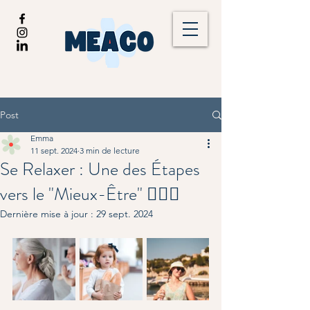
Post
Emma
11 sept. 2024
3 min de lecture
Se Relaxer : Une des Étapes
vers le "Mieux-Être" 🧘🏼‍♀️
Dernière mise à jour :
29 sept. 2024