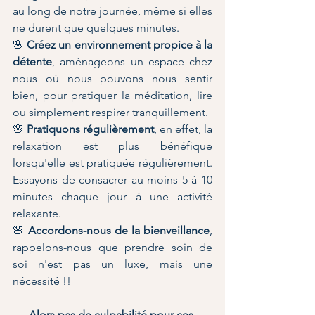
au long de notre journée, même si elles 
ne durent que quelques minutes.
🌸 
Créez un environnement propice à la 
détente
, aménageons un espace chez 
nous où nous pouvons nous sentir 
bien, pour pratiquer la méditation, lire 
ou simplement respirer tranquillement.
🌸 
Pratiquons régulièrement
, en effet, la 
relaxation est plus bénéfique 
lorsqu'elle est pratiquée régulièrement. 
Essayons de consacrer au moins 5 à 10 
minutes chaque jour à une activité 
relaxante.
🌸
 Accordons-nous de la bienveillance
, 
rappelons-nous que prendre soin de 
soi n'est pas un luxe, mais une 
nécessité !! 
Alors pas de culpabilité pour ces 