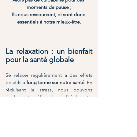
moments de pause ;
Ils nous ressourcent, et sont donc 
essentiels à notre mieux-être.
La relaxation : un bienfait 
pour la santé globale
Se relaxer régulièrement a des effets 
positifs à 
long terme sur notre santé
. En 
réduisant le stress, nous pouvons 
également améliorer la qualité de notre 
sommeil, renforcer notre système 
immunitaire, et augmenter notre niveau 
général de vie. 