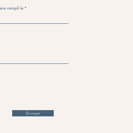
ire rempli le
Envoyer